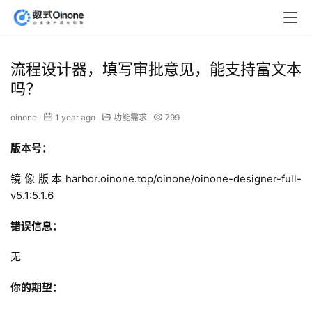
流程设计器，填写审批意见，能支持富文本
吗？
oinone
1 year ago
功能需求
799
版本号：
镜像版本harbor.oinone.top/oinone/oinone-designer-full-
v5.1:5.1.6
错误信息：
无
你的期望：