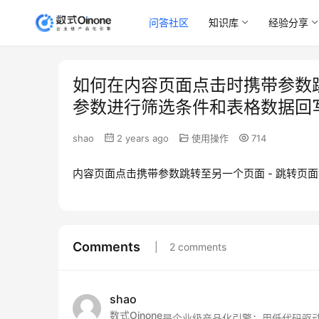
问答社区
知识库
经验分享
如何在内容页面点击时携带参数
参数进行筛选条件和表格数据回
shao
2 years ago
使用操作
714
内容页面点击携带参数跳转至另一个页面 - 跳转页
Comments
2 comments
shao
数式Oinone
是企业级产品化引擎：用低代码驱