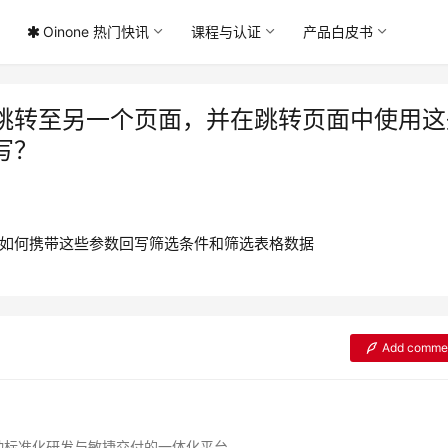
Oinone 热门快讯
课程与认证
产品白皮书
跳转至另一个页面，并在跳转页面中使用这
写？
面如何携带这些参数回写筛选条件和筛选表格数据
Add comme
动标准化研发与敏捷交付的一体化平台