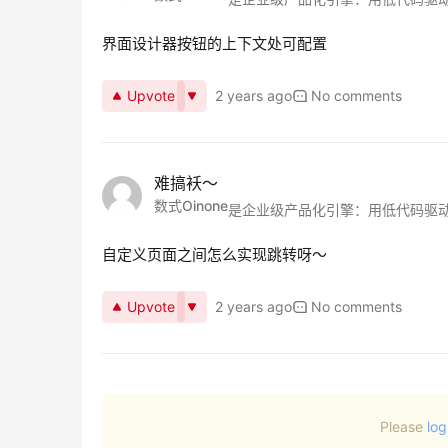
界面设计器按钮的上下文处可配置
Upvote
2 years ago
No comments
难搞袄～
数式Oinone
是企业级产品化引擎：用低代码驱
自定义页面之间怎么实现跳转呀～
Upvote
2 years ago
No comments
Please
log