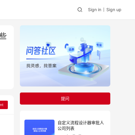
Sign in
Sign up
些
提问
nt
自定义流程设计器审批人
公司列表