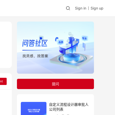
Sign in
Sign up
nt
提问
自定义流程设计器审批人
公司列表