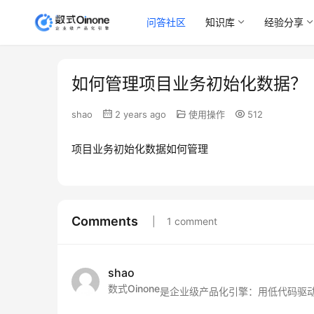
问答社区
知识库
经验分享
如何管理项目业务初始化数据？
shao
2 years ago
使用操作
512
项目业务初始化数据如何管理
Comments
1 comment
shao
数式Oinone
是企业级产品化引擎：用低代码驱