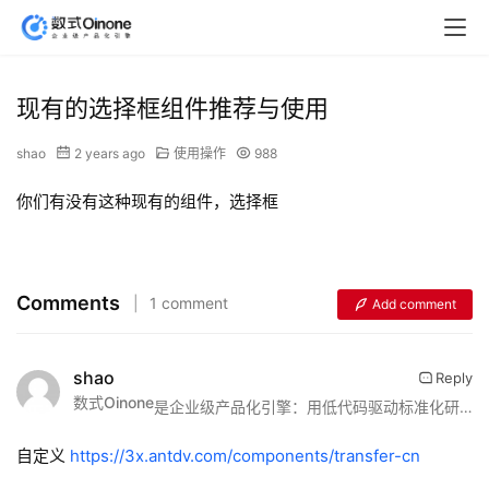
现有的选择框组件推荐与使用
shao
2 years ago
使用操作
988
你们有没有这种现有的组件，选择框
Comments
1 comment
Add comment
shao
Reply
数式Oinone
是企业级产品化引擎：用低代码驱动标准化研发与敏捷交付的一体化平台
自定义 
https://3x.antdv.com/components/transfer-cn