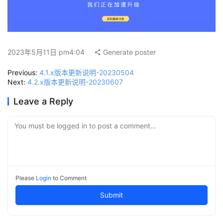
2023年5月11日 pm4:04
Generate poster
Previous:
4.1.x版本更新说明-20230504
Next:
4.2.x版本更新说明-20230607
Leave a Reply
You must be logged in to post a comment...
Please
Login
to Comment
Submit