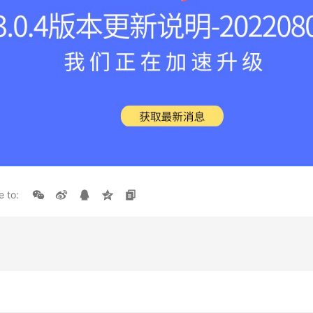
e to: