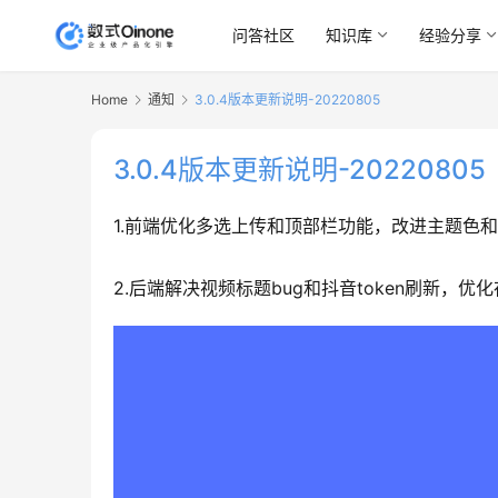
问答社区
知识库
经验分享
Home
通知
3.0.4版本更新说明-20220805
3.0.4版本更新说明-20220805
1.前端优化多选上传和顶部栏功能，改进主题色和
2.后端解决视频标题bug和抖音token刷新