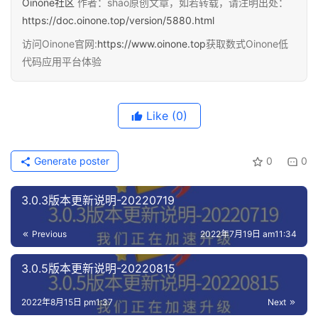
Oinone社区
作者：shao原创文章，如若转载，请注明出处：
https://doc.oinone.top/version/5880.html
访问Oinone官网:
https://www.oinone.top
获取数式Oinone低
代码应用平台体验
Like
(0)
Generate poster
0
0
3.0.3版本更新说明-20220719
Previous
2022年7月19日 am11:34
3.0.5版本更新说明-20220815
2022年8月15日 pm1:37
Next