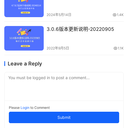
2024年5月14日
1.4K
3.0.6版本更新说明-20220905
2022年9月5日
1.1K
Leave a Reply
You must be logged in to post a comment...
Please
Login
to Comment
Submit