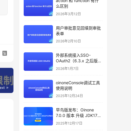
action 和 function 有什
么区别
2026年3月12日
用户审批意见回填到审批
表单
2026年2月10日
外部系统接入SSO-
OAuth2（6.3.x 之后版本
支持）
2026年1月7日
oinoneConsole调试工具
ext
使用说明
2025年12月24日
早鸟版发布：Oinone
7.0.0 版本 升级 JDK17，
优化全平台界面交互，邀
2025年12月17日
您体验