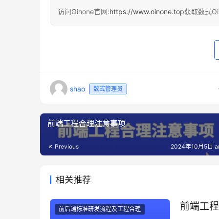
访问Oinone官网:
https://www.oinone.top
获取数式O
shao
数式管理员
前端工程合理注意事项
Previous
2024年10月5日 a
相关推荐
前端工程
前后端标准研发流程及工程合理