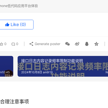
inone低代码应用平台体验
Like
(0)
0
0
Generate poster
接口日志内容记录频率限制功能说明
m10:45
2024年10月8日 am9:19
N
合理注意事项