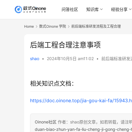
问答社区
知识库
经验分享
Home
数式Oinone 学院
前后端标准研发流程及工程合理
后端工程合理注意事项
shao
•
2024年10月5日 am11:02
•
前后端标准研发
00:00 / 05:53
相关知识点文档：
https://doc.oinone.top/jia-gou-kai-fa/15943.h
Oinone社区
作者：shao原创文章，如若转载，请注
duan-biao-zhun-yan-fa-liu-cheng-ji-gong-cheng-h