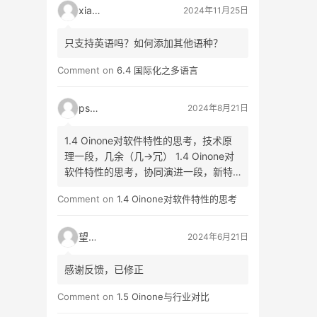
xiao3
2024年11月25日
只支持英语吗？如何添加其他语种？
Comment on
6.4 国际化之多语言
psyy
2024年8月21日
1.4 Oinone对软件特性的思考，技术原
理一段，几余（几->冗） 1.4 Oinone对
软件特性的思考，协同演进一段，新特
生（生->性）
Comment on
1.4 Oinone对软件特性的思考
望闲
2024年6月21日
感谢反馈，已修正
Comment on
1.5 Oinone与行业对比