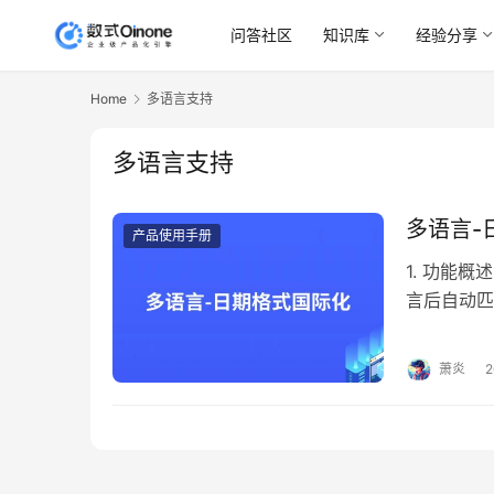
问答社区
知识库
经验分享
Home
多语言支持
多语言支持
多语言-
产品使用手册
1. 功能
言后自动匹
受语言切换
置：支持用
萧炎
说明 2.1
– 语言 
言编码，必
ISO代码