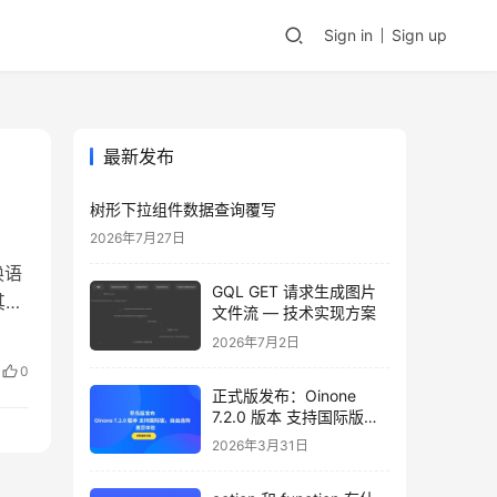
Sign in
Sign up
最新发布
树形下拉组件数据查询覆写
2026年7月27日
换语
GQL GET 请求生成图片
其不
文件流 — 技术实现方案
设
2026年7月2日
配置
0
资源
正式版发布：Oinone
的语
7.2.0 版本 支持国际版，
自由选购，邀您体验
言的
2026年3月31日
向