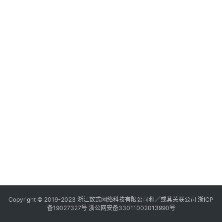
Copyright © 2019-2023
浙江数式网络科技有限公司
和／或其关联公司 浙ICP
备19027327号 浙公网安备33011002013990号