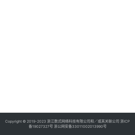
Copyright © 2019-2023
浙江数式网络科技有限公司
和／或其关联公司 浙ICP
备19027327号 浙公网安备33011002013990号