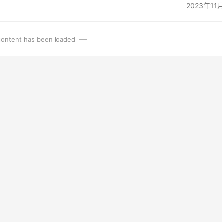
2023年11
 content has been loaded