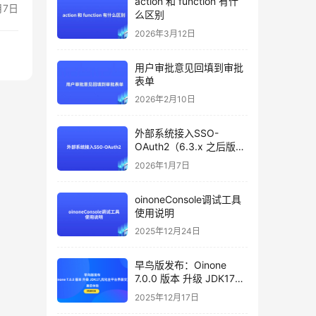
action 和 function 有什
月7日
么区别
2026年3月12日
用户审批意见回填到审批
表单
2026年2月10日
外部系统接入SSO-
OAuth2（6.3.x 之后版本
支持）
2026年1月7日
oinoneConsole调试工具
使用说明
2025年12月24日
早鸟版发布：Oinone
7.0.0 版本 升级 JDK17，
优化全平台界面交互，邀
2025年12月17日
您体验