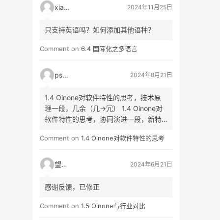
xiao3
2024年11月25日
只支持英语吗？如何添加其他语种？
Comment on
6.4 国际化之多语言
psyy
2024年8月21日
1.4 Oinone对软件特性的思考，技术原
理一段，几余（几->冗） 1.4 Oinone对
软件特性的思考，协同演进一段，新特
生（生->性）
Comment on
1.4 Oinone对软件特性的思考
望闲
2024年6月21日
感谢反馈，已修正
Comment on
1.5 Oinone与行业对比