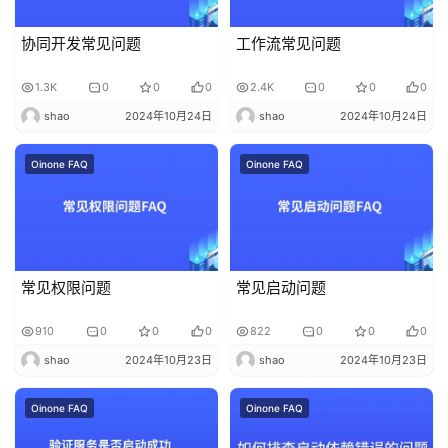
协同开发常见问题
工作流常见问题
1.3K
0
0
0
2.4K
0
0
0
shao
2024年10月24日
shao
2024年10月24日
Oinone FAQ
Oinone FAQ
常见权限问题
常见启动问题
910
0
0
0
822
0
0
0
shao
2024年10月23日
shao
2024年10月23日
Oinone FAQ
Oinone FAQ