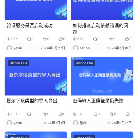
验证服务是否启动成功
如何排查启动依赖错误的问
题
1.2K
0
0
0
2.1K
0
0
0
yexiu
2024年9月27日
nation
2024年7月18日
Oinone FAQ
Oinone FAQ
复杂字段类型的导入导出
密码输入正确登录仍失败
1.3K
0
0
0
1.4K
0
0
1
yexiu
2024年7月1日
望闲
2024年5月17日
Oinone FAQ
Oinone FAQ