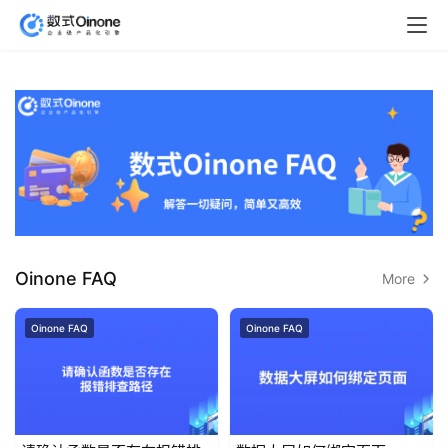
Oinone FAQ
More
Oinone FAQ
Oinone FAQ