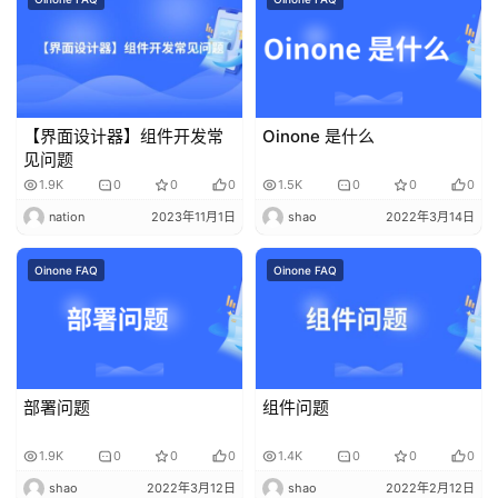
【界面设计器】组件开发常
Oinone 是什么
见问题
1.9K
0
0
0
1.5K
0
0
0
nation
2023年11月1日
shao
2022年3月14日
Oinone FAQ
Oinone FAQ
部署问题
组件问题
1.9K
0
0
0
1.4K
0
0
0
shao
2022年3月12日
shao
2022年2月12日