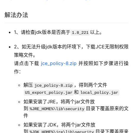
解法办法
1、请检查jdk版本是否高于
以上。
1.8_221
2、如无法升级jdk版本的环境下，下载JCE无限制权限
策略文件。
请点击下载
jce_policy-8.zip
并按照如下步骤进行操
作：
解压
，得到两个文件
jce_policy-8.zip
和
US_export_policy.jar
local_policy.jar
如果安装了JRE，将两个jar文件放
到
目录下覆盖原来的文
%JRE_HOME%\lib\security
件
如果安装了JDK，将两个jar文件放
到
目录下覆盖原来
%JDK_HOME%\jre\lib\security