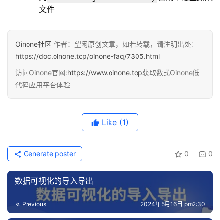
文件
Oinone社区
作者：望闲原创文章，如若转载，请注明出处：
https://doc.oinone.top/oinone-faq/7305.html
访问Oinone官网:
https://www.oinone.top
获取数式Oinone低
代码应用平台体验
Like
(1)
Generate poster
0
0
数据可视化的导入导出
Previous
2024年5月16日 pm2:30