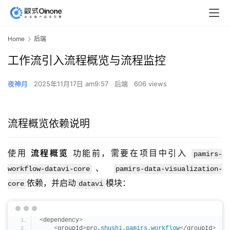
Home
后端
工作流引入流程概览与流程监控
夜神月
2025年11月17日 am9:57
后端
606 views
流程概览依赖说明
使用 
流程概览
 功能前，需要在项目中引入 
pamirs-
、 
workflow-datavi-core
pamirs-data-visualization-
依赖，并启动
模块：
core
datavi
<
dependency
>
<
groupId
>
pro.
shushi
.
pamirs
.
workflow
<
/groupId
>