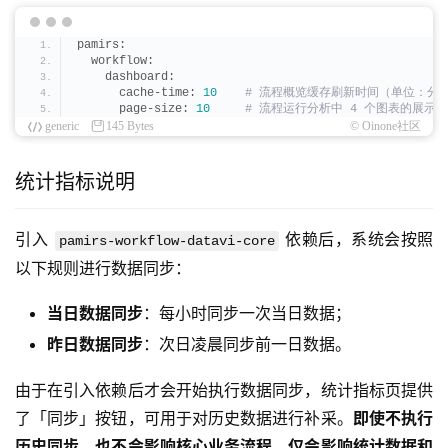
pamirs:
  workflow:
    dashboard:
      cache-time: 
10
 # 流程概览缓存刷新时间（单位：分钟
      page-size: 
10
 # 流程运行分析中 4 个图表的展示
generic
145 Bytes
© Oinone社区
统计指标说明
引入 
 依赖后，系统会按照
pamirs-workflow-datavi-core
以下规则进行数据同步：
当日数据同步
：每小时同步一次当日数据；
昨日数据同步
：次日凌晨同步前一日数据。
由于在引入依赖后才会开始执行数据同步，统计指标页提供
了「同步」按钮，可用于对历史数据进行补采。
即使不执行
历史同步，也不会影响核心业务流程，仅会影响统计数据和