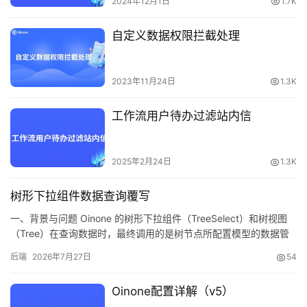
2024年12月1日
1.7K
自定义数据权限拦截处理
2023年11月24日
1.3K
工作流用户待办过滤站内信
2025年2月24日
1.3K
树形下拉组件数据查询覆写
一、背景与问题 Oinone 的树形下拉组件（TreeSelect）和树视图
（Tree）在查询数据时，最终调用的是树节点所配置模型的数据管
理器函数： 树接口 调用的数据管理器函数 场景 fetchAll
后端
2026年7月27日
54
queryListByWrapper 一次性全量加载 fetchChildren queryPage
按层级懒加载（默认） queryKeywords4Tree
Oinone配置详解（v5）
queryListByWrapper 关键字搜索 reverselyQuery