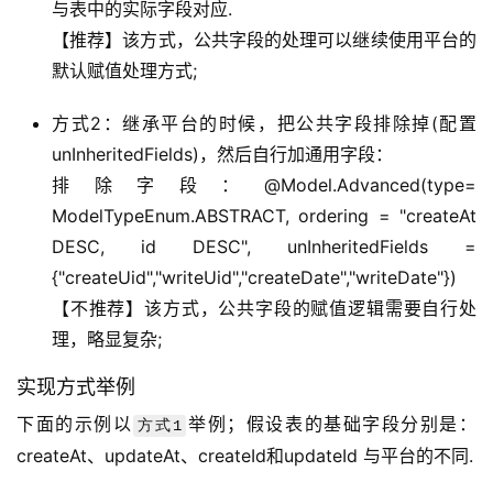
与表中的实际字段对应.
【推荐】该方式，公共字段的处理可以继续使用平台的
默认赋值处理方式;
方式2：继承平台的时候，把公共字段排除掉(配置
unInheritedFields)，然后自行加通用字段：
排除字段：@Model.Advanced(type=
ModelTypeEnum.ABSTRACT, ordering = "createAt
DESC, id DESC", unInheritedFields =
{"createUid","writeUid","createDate","writeDate"})
【不推荐】该方式，公共字段的赋值逻辑需要自行处
理，略显复杂;
实现方式举例
下面的示例以
举例；假设表的基础字段分别是：
方式1
createAt、updateAt、createId和updateId 与平台的不同.