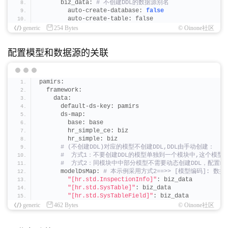
      biz_data:
 # 不创建DDL的数据源别名
        auto-create-database: 
false
        auto-create-table: false
generic
254 Bytes
© Oinone社区
配置模型和数据源的关联
pamirs:
  framework:
    data:
      default-ds-key: pamirs
      ds-map:
        base: base
        hr_simple_ce: biz
        hr_simple: biz
 # (不创建DDL)对应的模型不创建DDL,DDL由手动创建：
 #  方式1：不要创建DDL的模型单独到一个模块中,这个模型
 #  方式2：同模块中中部分模型不需要动态创建DDL，配置mod
      modelDsMap:
 # 本示例采用方式2==>> [模型编码]: 
"[hr.std.InspectionInfo]"
: biz_data
"[hr.std.SysTable]"
: biz_data
"[hr.std.SysTableField]"
: biz_data
generic
462 Bytes
© Oinone社区