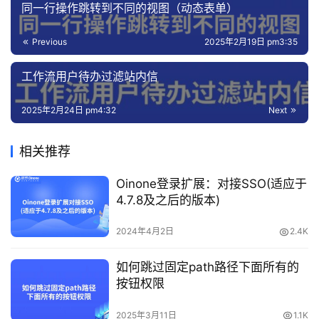
同一行操作跳转到不同的视图（动态表单）
Previous
2025年2月19日 pm3:35
工作流用户待办过滤站内信
2025年2月24日 pm4:32
Next
相关推荐
Oinone登录扩展：对接SSO(适应于
4.7.8及之后的版本)
2024年4月2日
2.4K
如何跳过固定path路径下面所有的
按钮权限
2025年3月11日
1.1K