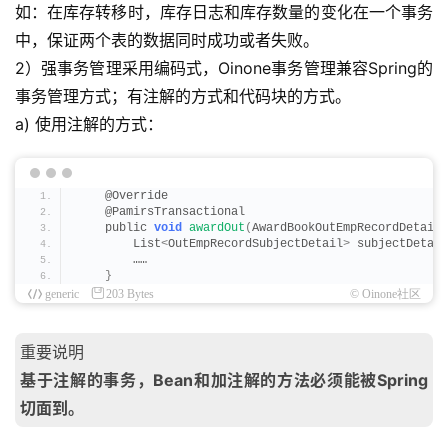
如：在库存转移时，库存日志和库存数量的变化在一个事务
中，保证两个表的数据同时成功或者失败。
2）强事务管理采用编码式，Oinone事务管理兼容Spring的
事务管理方式；有注解的方式和代码块的方式。
a) 使用注解的方式：
    @Override
    @PamirsTransactional
    public 
void
awardOut
(
AwardBookOutEmpRecordDetail 
        List
<
OutEmpRecordSubjectDetail
>
 subjectDetail
        ……
}
generic
203 Bytes
© Oinone社区
重要说明
基于注解的事务，Bean和加注解的方法必须能被Spring
切面到。