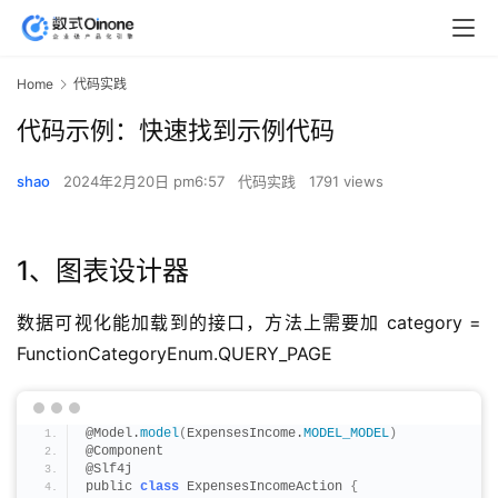
Home
代码实践
代码示例：快速找到示例代码
shao
2024年2月20日 pm6:57
代码实践
1791 views
1、图表设计器
数据可视化能加载到的接口，方法上需要加 category = 
FunctionCategoryEnum.QUERY_PAGE
@Model.
model
(
ExpensesIncome.
MODEL_MODEL
)
@Component
@Slf4j
public 
class
 ExpensesIncomeAction 
{