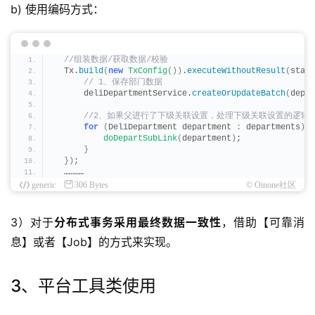
b) 使用编码方式：
 //组装数据/获取数据/校验
  Tx.
build
(
new
TxConfig
())
.
executeWithoutResult
(
statu
 // 1、保存部门数据
      deliDepartmentService.
createOrUpdateBatch
(
depar
 //2、如果父进行了下级关联设置，处理下级关联设置的逻辑
for
(
DeliDepartment department 
:
 departments
)
{
doDepartSubLink
(
department
)
;
}
})
;
  …………
generic
306 Bytes
© Oinone社区
3）对于
分布式事务采用最终数据一致性
，借助【可靠消
息】或者【Job】的方式来实现。
3、平台工具类使用