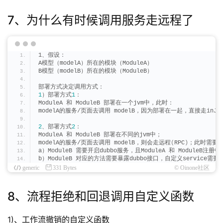
7、为什么有时候调用服务走远程了
1、假设：
A模型（modelA）所在的模块（ModuleA）
B模型（modelB）所在的模块（ModuleB）
部署方式决定调用方式：
1
）部署方式
1
：
ModuleA 和 ModuleB 部署在一个jvm中，此时：
modelA的服务/页面去调用 modelB，因为部署在一起，直接走inJv
2
、部署方式
2
：
ModuleA 和 ModuleB 部署在不同的jvm中；
modelA的服务/页面去调用 modelB，则会走远程
(
RPC
)
；此时需要
a）ModuleB 需要开启dubbo服务，且ModuleA 和 ModuleB注册
b）ModuleB 对应的方法需要暴露dubbo接口，自定义service需要
generic
331 Bytes
© Oinone社区
8、流程拒绝和回退调用自定义函数
1)、工作流撤销的自定义函数