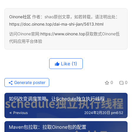
Oinone社区
作者：shao原创文章，如若转载，请注明出处：
https://doc.oinone.top/dai-ma-shi-jian/5613.html
访问Oinone官网:
https://www.oinone.top
获取数式Oinone低
代码应用平台体验
Like
(1)
Generate poster
0
0
如何改变调度策略，让Schedule独立执行线程
Previous
2024年2月20日 pm6:52
Maven包拉取：拉取Oinone包的配置