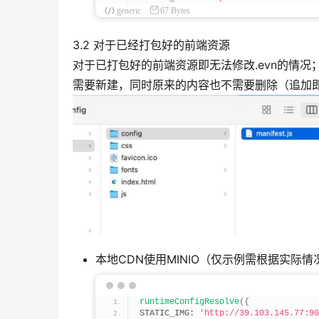
generic
67 Bytes
3.2 对于已经打包好的前端资源
对于已打包好的前端资源即无法修改.evn的情况；需在前
需要新建，同时原来的内容也不需要删除（追加
本地CDN使用MINIO（仅示例需根据实际情
runtimeConfigResolve
({
STATIC_IMG: 
'http://39.103.145.77: