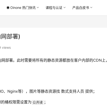
Oinone 热门快讯
课程与认证
产品白皮书
网部署)
 views
内网部署。此时需要将所有的静态资源都放在客户内部的CDN上
IO、Nginx等），图片等静态资源找 数式支持人员 提供；
源的桶权限需设置为
；
公共读