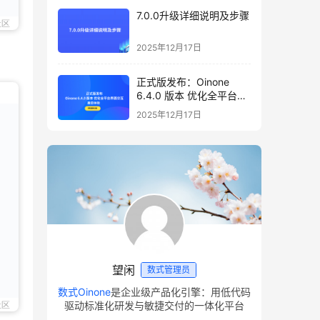
7.0.0升级详细说明及步骤
社区
2025年12月17日
正式版发布：Oinone
6.4.0 版本 优化全平台界
面交互，邀您体验
2025年12月17日
望闲
数式管理员
数式Oinone
是企业级产品化引擎：用低代码
驱动标准化研发与敏捷交付的一体化平台
社区