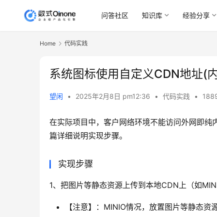
问答社区
知识库
经验分享
Home
代码实践
系统图标使用自定义CDN地址(内
望闲
•
2025年2月8日 pm12:36
•
代码实践
•
1889
在实际项目中，客户网络环境不能访问外网即纯
篇详细说明实现步骤。
实现步骤
1、把图片等静态资源上传到本地CDN上（如MIN
【注意】：MINIO情况，放置图片等静态资