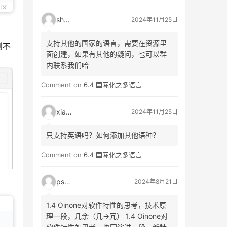
社区
shao
2024年11月25日
支持其他的国家的语言，需要在资源里
则不
面创建，如果有其他的疑问，也可以群
内联系我们哈
Comment on
6.4 国际化之多语言
xiao3
2024年11月25日
只支持英语吗？如何添加其他语种？
Comment on
6.4 国际化之多语言
psyy
2024年8月21日
1.4 Oinone对软件特性的思考，技术原
理一段，几余（几->冗） 1.4 Oinone对