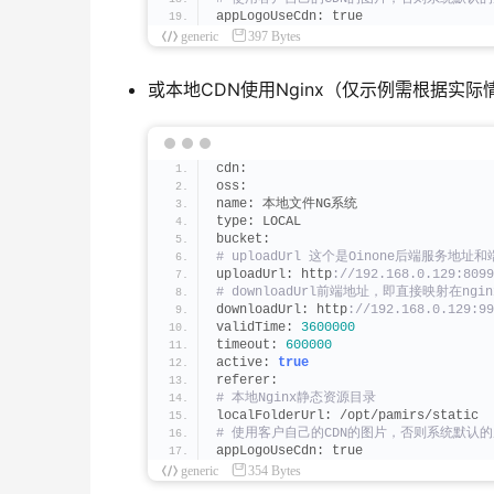
appLogoUseCdn: true
generic
397 Bytes
或本地CDN使用Nginx（仅示例需根据实际
cdn:
oss:
name: 本地文件NG系统
type: LOCAL
bucket:
# uploadUrl 这个是Oinone后端服务地址和
uploadUrl: http
://192.168.0.129:8099
# downloadUrl前端地址，即直接映射在n
downloadUrl: http
://192.168.0.129:99
validTime: 
3600000
timeout: 
600000
active: 
true
referer:
# 本地Nginx静态资源目录
localFolderUrl: /opt/pamirs/static
# 使用客户自己的CDN的图片，否则系统默认的
appLogoUseCdn: true
generic
354 Bytes