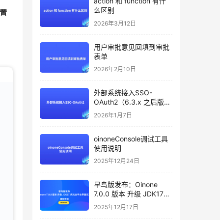
action 和 function 有什
么区别
配置
2026年3月12日
用户审批意见回填到审批
表单
2026年2月10日
外部系统接入SSO-
OAuth2（6.3.x 之后版本
支持）
2026年1月7日
oinoneConsole调试工具
使用说明
2025年12月24日
早鸟版发布：Oinone
7.0.0 版本 升级 JDK17，
优化全平台界面交互，邀
2025年12月17日
您体验