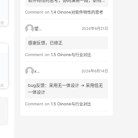
软件特性的思考，协同演进一段，新特
生（生->性）
Comment on
1.4 Oinone对软件特性的思考
社区
望闲
2024年6月21日
感谢反馈，已修正
Comment on
1.5 Oinone与行业对比
xinf
2024年6月14日
bug反馈：采用无一体设计 -> 采用低无
社区
一体设计
Comment on
1.5 Oinone与行业对比