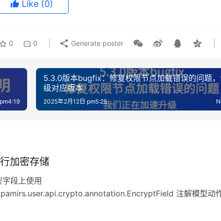
Like
(0)
0
0
Generate poster
5.3.0版本bugfix：修复权限节点加载错误的问题
级对应版本
pm4:19
2025年2月12日 pm5:25
N
行加密存储
型字段上使用
i.pamirs.user.api.crypto.annotation.EncryptField 注解模型
ushi.pamirs.user.api.crypto.annotation.NeedDecrypt 注解 
加密的字段添加@EncryptField注解