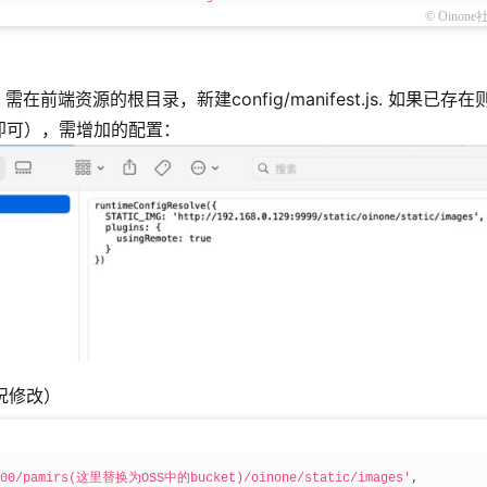
© Oinone
端资源的根目录，新建config/manifest.js. 如果已存在
即可），需增加的配置：
况修改）
9000/pamirs(这里替换为OSS中的bucket)/oinone/static/images'
,