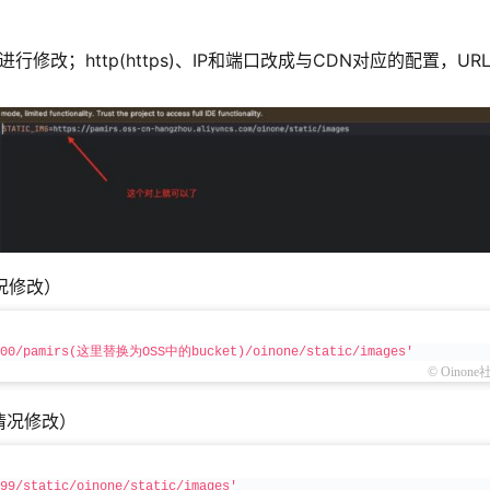
地址进行修改；http(https)、IP和端口改成与CDN对应的配置，UR
况修改）
9000/pamirs(这里替换为OSS中的bucket)/oinone/static/images'
© Oinone
情况修改）
99/static/oinone/static/images'