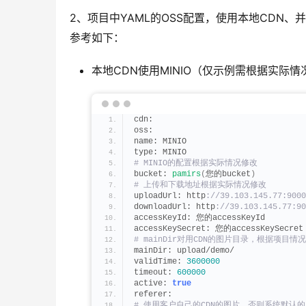
2、项目中YAML的OSS配置，使用本地CDN、
参考如下：
本地CDN使用MINIO（仅示例需根据实际情
cdn:
oss:
name: MINIO
type: MINIO
# MINIO的配置根据实际情况修改
bucket: 
pamirs
(
您的bucket
)
# 上传和下载地址根据实际情况修改
uploadUrl: http
://39.103.145.77:9000
downloadUrl: http
://39.103.145.77:90
accessKeyId: 您的accessKeyId
accessKeySecret: 您的accessKeySecret
# mainDir对用CDN的图片目录，根据项目情
mainDir: upload/demo/
validTime: 
3600000
timeout: 
600000
active: 
true
referer:
# 使用客户自己的CDN的图片，否则系统默认的