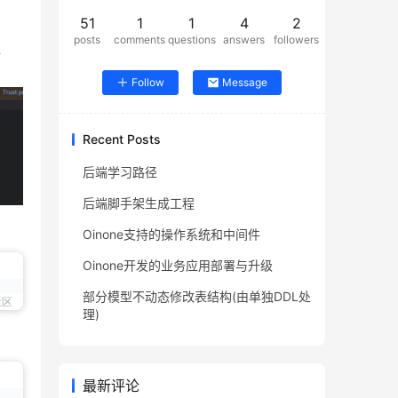
51
1
1
4
2
posts
comments
questions
answers
followers
L
Follow
Message
Recent Posts
后端学习路径
后端脚手架生成工程
Oinone支持的操作系统和中间件
Oinone开发的业务应用部署与升级
部分模型不动态修改表结构(由单独DDL处
社区
理)
最新评论