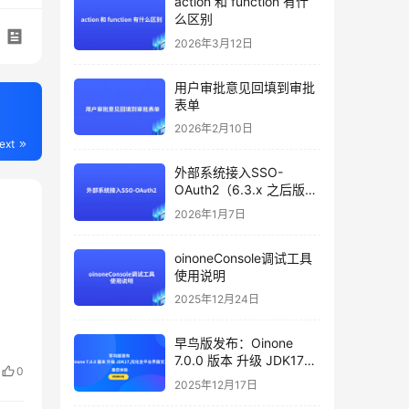
action 和 function 有什
么区别
2026年3月12日
用户审批意见回填到审批
表单
2026年2月10日
ext
外部系统接入SSO-
OAuth2（6.3.x 之后版本
支持）
2026年1月7日
oinoneConsole调试工具
使用说明
2025年12月24日
早鸟版发布：Oinone
7.0.0 版本 升级 JDK17，
0
优化全平台界面交互，邀
2025年12月17日
您体验