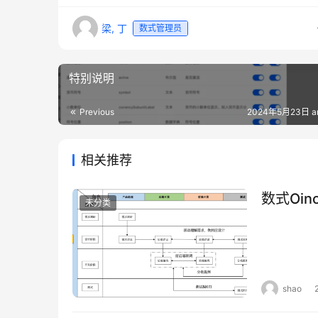
梁, 丁
数式管理员
特别说明
Previous
2024年5月23日 a
相关推荐
数式Oi
未分类
shao