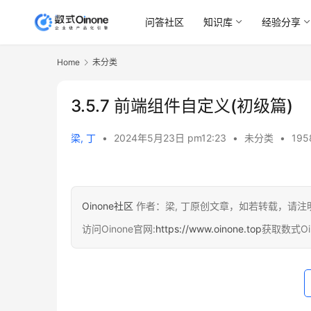
问答社区
知识库
经验分享
Home
未分类
3.5.7 前端组件自定义(初级篇)
梁, 丁
•
2024年5月23日 pm12:23
•
未分类
•
195
Oinone社区
作者：梁, 丁原创文章，如若转载，请注
访问Oinone官网:
https://www.oinone.top
获取数式O