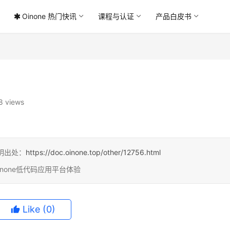
Oinone 热门快讯
课程与认证
产品白皮书
8 views
明出处：
https://doc.oinone.top/other/12756.html
inone低代码应用平台体验
Like
(0)