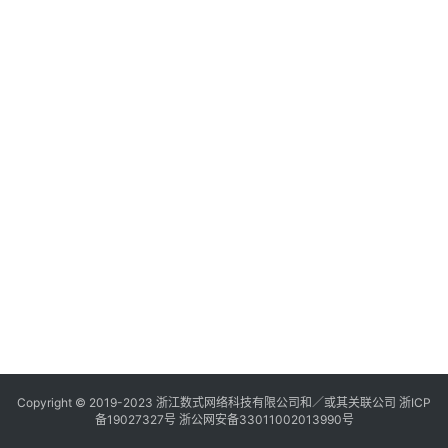
Copyright © 2019-2023
浙江数式网络科技有限公司
和／或其关联公司 浙ICP
备19027327号 浙公网安备33011002013990号