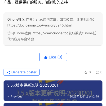
产品，提供更好的服务。谢谢您的支持！
Oinone社区
作者：shao原创文章，如若转载，请注明出处：
https://doc.oinone.top/version/5945.html
访问Oinone官网:
https://www.oinone.top
获取数式Oinone低
代码应用平台体验
Like
(0)
Generate poster
0
0
3.5.x版本更新说明-20230201
Previous
2023年2月1日 pm2:49