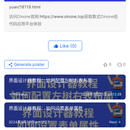
yuan/18119.html
访问Oinone官网:
https://www.oinone.top
获取数式Oinone低
代码应用平台体验
Like
(0)
Generate poster
0
0
界面设计器教程：如何配置左树右表布局
Previous
2024年9月30日 pm12:28
界面设计器教程：如何设置表单属性
2024年9月30日 pm12:37
Next