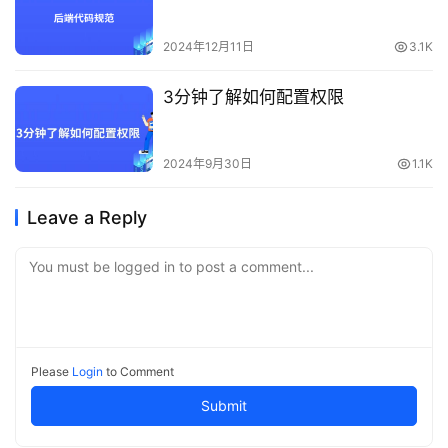
2024年12月11日
3.1K
3分钟了解如何配置权限
2024年9月30日
1.1K
Leave a Reply
You must be logged in to post a comment...
Please
Login
to Comment
Submit