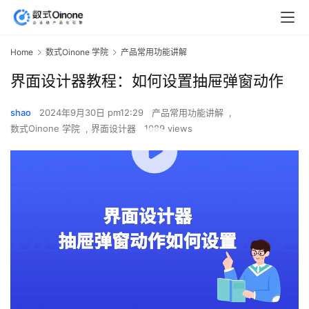
Home
数式Oinone 学院
产品常用功能讲解
界面设计器教程：如何设置抽屉弹窗动作
shao
2024年9月30日 pm12:29
产品常用功能讲解
,
数式Oinone 学院
,
界面设计器
1089 views
00:00 / 03:59
相关知识点文档参考
打开弹窗/抽屉的动作如何在弹窗关闭后扩展逻辑：
https://doc.oinone.top/frontend/16280.html
Oinone社区
作者：shao原创文章，如若转载，请注明出处：
https://doc.oinone.top/shu-shi-oinone-xue-