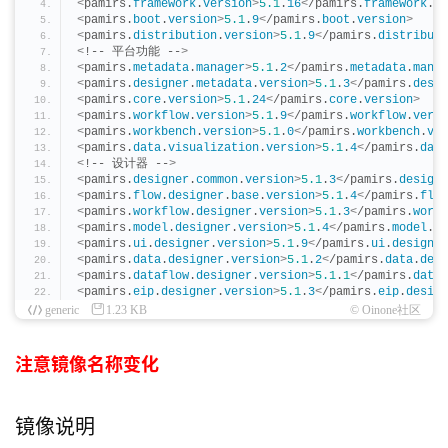
<
pamirs.
framework
.
version
>
5.1
.
16
<
/pamirs.
framework
.
ve
<
pamirs.
boot
.
version
>
5.1
.
9
<
/pamirs.
boot
.
version
>
<
pamirs.
distribution
.
version
>
5.1
.
9
<
/pamirs.
distributi
<
!-- 平台功能 --
>
<
pamirs.
metadata
.
manager
>
5.1
.
2
<
/pamirs.
metadata
.
manag
<
pamirs.
designer
.
metadata
.
version
>
5.1
.
3
<
/pamirs.
desig
<
pamirs.
core
.
version
>
5.1
.
24
<
/pamirs.
core
.
version
>
<
pamirs.
workflow
.
version
>
5.1
.
9
<
/pamirs.
workflow
.
versi
<
pamirs.
workbench
.
version
>
5.1
.
0
<
/pamirs.
workbench
.
ver
<
pamirs.
data
.
visualization
.
version
>
5.1
.
4
<
/pamirs.
data
<
!-- 设计器 --
>
<
pamirs.
designer
.
common
.
version
>
5.1
.
3
<
/pamirs.
designe
<
pamirs.
flow
.
designer
.
base
.
version
>
5.1
.
4
<
/pamirs.
flow
<
pamirs.
workflow
.
designer
.
version
>
5.1
.
3
<
/pamirs.
workf
<
pamirs.
model
.
designer
.
version
>
5.1
.
4
<
/pamirs.
model
.
de
<
pamirs.
ui
.
designer
.
version
>
5.1
.
9
<
/pamirs.
ui
.
designer
<
pamirs.
data
.
designer
.
version
>
5.1
.
2
<
/pamirs.
data
.
desi
<
pamirs.
dataflow
.
designer
.
version
>
5.1
.
1
<
/pamirs.
dataf
<
pamirs.
eip
.
designer
.
version
>
5.1
.
3
<
/pamirs.
eip
.
design
generic
1.23 KB
© Oinone社区
注意镜像名称变化
镜像说明