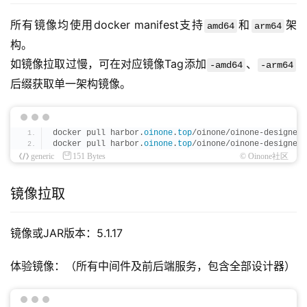
所有镜像均使用docker manifest支持
和
架
amd64
arm64
构。
如镜像拉取过慢，可在对应镜像Tag添加
、
-amd64
-arm64
后缀获取单一架构镜像。
docker pull harbor.
oinone
.
top
/oinone/oinone-designer-
docker pull harbor.
oinone
.
top
/oinone/oinone-designer-
generic
151 Bytes
© Oinone社区
镜像拉取
镜像或JAR版本：5.1.17
体验镜像：（所有中间件及前后端服务，包含全部设计器）