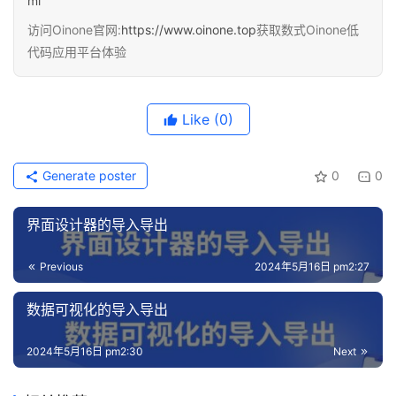
ml
访问Oinone官网:
https://www.oinone.top
获取数式Oinone低
代码应用平台体验
Like
(0)
Generate poster
0
0
界面设计器的导入导出
Previous
2024年5月16日 pm2:27
数据可视化的导入导出
2024年5月16日 pm2:30
Next