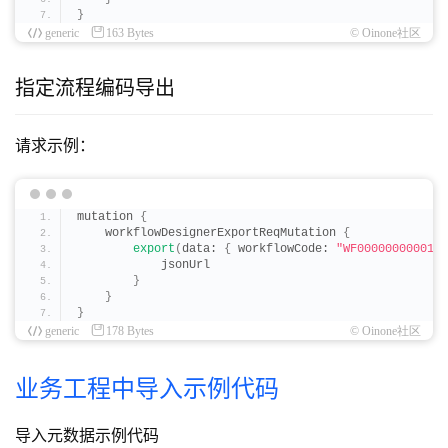
}
generic
163 Bytes
© Oinone社区
指定流程编码导出
请求示例：
mutation 
{
    workflowDesignerExportReqMutation 
{
export
(
data: 
{
 workflowCode: 
"WF0000000000132
            jsonUrl
}
}
}
generic
178 Bytes
© Oinone社区
业务工程中导入示例代码
导入元数据示例代码