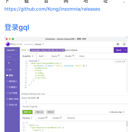
下载官网地址：
https://github.com/Kong/insomnia/releases
登录gql