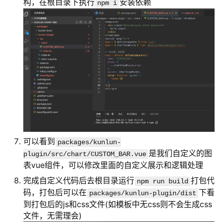
构，在根目录下执行
安装依赖
npm i
可以看到
packages/kunlun-
是我们自定义的图
plugin/src/chart/CUSTOM_BAR.vue
表vue组件，可以修改里面的自定义展示和逻辑处理
完成自定义代码后去根目录运行
打包代
npm run build
码，打包后可以在
下看
packages/kunlun-plugin/dist
到打包后的js和css文件(如模板中无css则不会生成css
文件，无需理会)