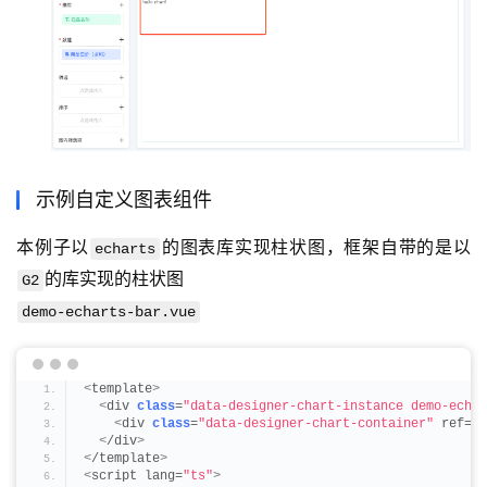
示例自定义图表组件
本例子以
的图表库实现柱状图，框架自带的是以
echarts
的库实现的柱状图
G2
demo-echarts-bar.vue
<
template
>
<
div 
class
=
"data-designer-chart-instance demo-echar
<
div 
class
=
"data-designer-chart-container"
 ref=
"d
<
/div
>
<
/template
>
<
script lang=
"ts"
>