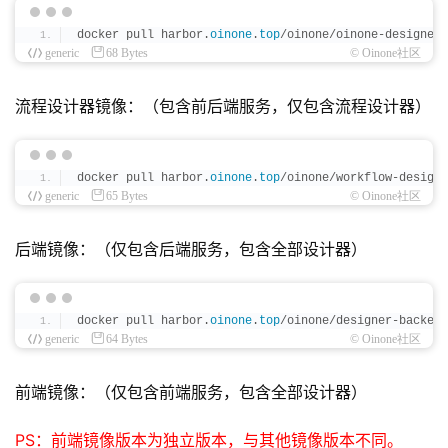
docker pull harbor.
oinone
.
top
/oinone/oinone-designer-
generic
68 Bytes
© Oinone社区
流程设计器镜像：（包含前后端服务，仅包含流程设计器）
docker pull harbor.
oinone
.
top
/oinone/workflow-designe
generic
65 Bytes
© Oinone社区
后端镜像：（仅包含后端服务，包含全部设计器）
docker pull harbor.
oinone
.
top
/oinone/designer-backend
generic
64 Bytes
© Oinone社区
前端镜像：（仅包含前端服务，包含全部设计器）
PS：前端镜像版本为独立版本，与其他镜像版本不同。