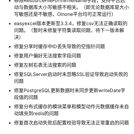
移除ResourceFileForm#fileName字段，支持平台启
动与数据库大小写敏感不相关。（即无论数据库是大小
写敏感还是不敏感，Oinone平台均可正常运行）
easyexcel版本更新至3.3.4，修复csv无法正确读取的
问题。（暂时未修复字符集读取问题，待下一版本解
决）
修复分享时缓存中ID丢失导致的空指针问题
修复用户偏好无法搜索字段问题
修复左树右表无法搜索的问题
修复SQLServer启动时未忽略SSL验证导致启动失败的
问题
修复PostgreSQL更新数据时未同步更新writeDate字
段值的问题
修复分布式缓存的模块菜单和模型动作元数据缓存未自
动填充到redis的问题
修复首次启动失败后配置校验导致无法正常重启的问题