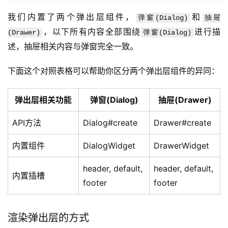
我们内置了两个弹出层组件，
和
弹窗(Dialog)
抽屉
，以下所有内容全部围绕
进行描
(Drawer)
弹窗(Dialog)
述，抽屉相关内容与弹窗完全一致。
下面这个对照表格可以帮助你区分两个弹出层组件的异同：
弹出层相关功能
弹窗(Dialog)
抽屉(Drawer)
API方法
Dialog#create
Drawer#create
内置组件
DialogWidget
DrawerWidget
header, default,
header, default,
内置插槽
footer
footer
渲染弹出层的方式