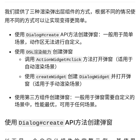
我们提供了三种渲染弹出层组件的方式，根据不同的情况使
用不同的方式可以让实现变得更简单。
使用
API方法创建弹窗：一般用于简单
Dialog#create
场景，动作区无法进行自定义。
使用
创建弹窗
DSL渲染能力
调用
方法打开弹窗（适用于
ActionWidget#click
自动渲染场景）
使用
创建
并打开弹
createWidget
DialogWidget
窗（适用于手动渲染场景）
使用第三方组件创建弹窗：一般用于弹窗需要自定义的
场景中，性能最优，可用于任何场景。
使用
API方法创建弹窗
Dialog#create