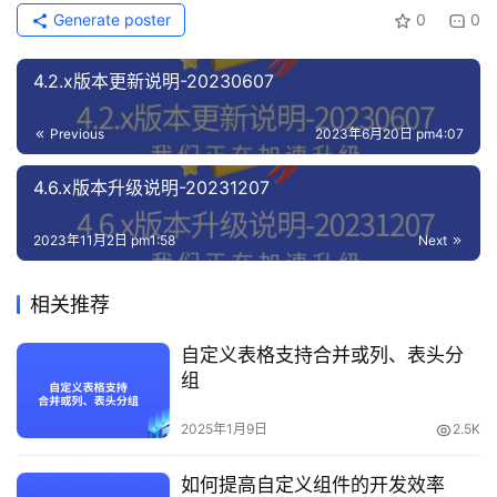
Generate poster
0
0
4.2.x版本更新说明-20230607
Previous
2023年6月20日 pm4:07
4.6.x版本升级说明-20231207
2023年11月2日 pm1:58
Next
相关推荐
自定义表格支持合并或列、表头分
组
2025年1月9日
2.5K
如何提高自定义组件的开发效率