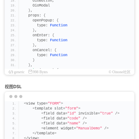
    OioButton,
    OioModal
  @Widget.
Method
()
}
,
  public 
onEnter
()
{
  props: 
{
    MessageHub.
info
(
'click ok'
)
;
    openPopup: 
{
return
true
;
      type: 
Function
}
}
,
    onEnter: 
{
  @Widget.
Method
()
      type: 
Function
  public 
onCancel
()
{
}
,
    MessageHub.
info
(
'click cancel'
)
;
    onCancel: 
{
return
true
;
      type: 
Function
}
}
}
,
  public async 
fetchViewByCompile
()
: Promise
<
RuntimeV
setup
(
props
)
{
 // 模型编码
generic
998 Bytes
© Oinone社区
    const visible = 
ref
(
false
)
;
    const model = $
{
model
}
;
    const openModal = 
async
()
 =
>
{
视图DSL
 // 通过编译获取视图（非完整视图数据）
      await props.
openPopup
?.
()
;
    const view = await ViewCache.
compile
(
model, 
'$$po
nextTick
(()
 =
>
{
if
(
!view
)
{
        visible.
value
 = 
true
;
return
;
<
view type=
"FORM"
>
})
;
}
<
template slot=
"form"
>
}
;
 // 补充视图类型
<
field data=
"id"
 invisible=
"true"
 /
>
    view.
type
 = ViewType.
Form
;
<
field data=
"code"
 /
>
return
{
<
field data=
"name"
 /
>
      visible,
return
 view;
<
element widget=
"ManualDemo"
 /
>
}
<
/template
>
      openModal
}
<
/view
>