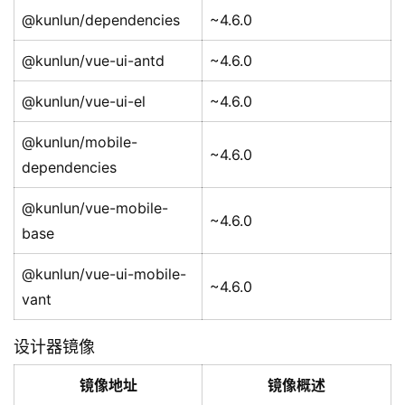
@kunlun/dependencies
~4.6.0
@kunlun/vue-ui-antd
~4.6.0
@kunlun/vue-ui-el
~4.6.0
@kunlun/mobile-
~4.6.0
dependencies
@kunlun/vue-mobile-
~4.6.0
base
@kunlun/vue-ui-mobile-
~4.6.0
vant
设计器镜像
镜像地址
镜像概述