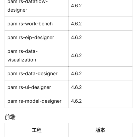
pamirs-dataflow-
4.6.2
designer
pamirs-work-bench
4.6.2
pamirs-eip-designer
4.6.2
pamirs-data-
4.6.2
visualization
pamirs-data-designer
4.6.2
pamirs-ui-designer
4.6.2
pamirs-model-designer
4.6.2
前端
工程
版本