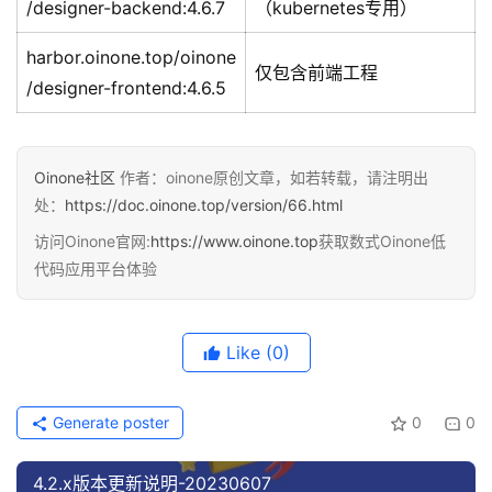
/designer-backend:4.6.7
（kubernetes专用）
harbor.oinone.top/oinone
仅包含前端工程
/designer-frontend:4.6.5
Oinone社区
作者：oinone原创文章，如若转载，请注明出
处：
https://doc.oinone.top/version/66.html
访问Oinone官网:
https://www.oinone.top
获取数式Oinone低
代码应用平台体验
Like
(0)
Generate poster
0
0
4.2.x版本更新说明-20230607