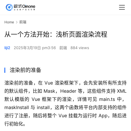
Home
前端
从一个方法开始：浅析页面渲染流程
liji2
2025年3月19日 pm3:56
前端
884 views
渲染前的准备
渲染前的准备，在 Vue 渲染框架下，会先安装所有所支持
的默认组件，比如 Mask，Header 等，这些组件支持 XML 
默认模版的 Vue 框架下的渲染，详情可见 main.ts 中，
maskInstall 与 install，这两个函数将平台内部支持的组件
进行了注册，随后将整个 Vue 挂载为运行时 App，随后进
行初始化。