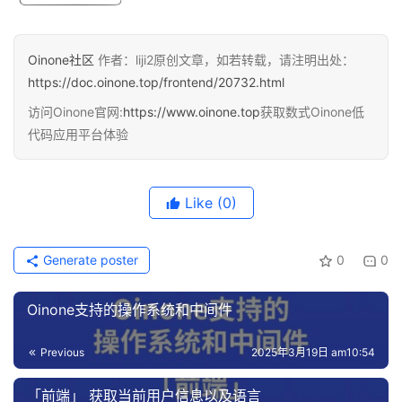
Oinone社区
作者：liji2原创文章，如若转载，请注明出处：
https://doc.oinone.top/frontend/20732.html
访问Oinone官网:
https://www.oinone.top
获取数式Oinone低
代码应用平台体验
Like
(0)
Generate poster
0
0
Oinone支持的操作系统和中间件
Previous
2025年3月19日 am10:54
「前端」 获取当前用户信息以及语言