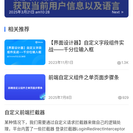
2025年3月21日 am10:28
Next
相关推荐
【界面设计器】自定义字段组件实
战——千分位输入框
2023年11月1日
1.3K
前端自定义组件之单页面步骤条
2025年7月8日
929
自定义前端拦截器
某种情况下，我们需要通过自定义请求拦截器来做自己的逻辑处
理，平台内置了一些拦截器 登录拦截器LoginRedirectInterceptor