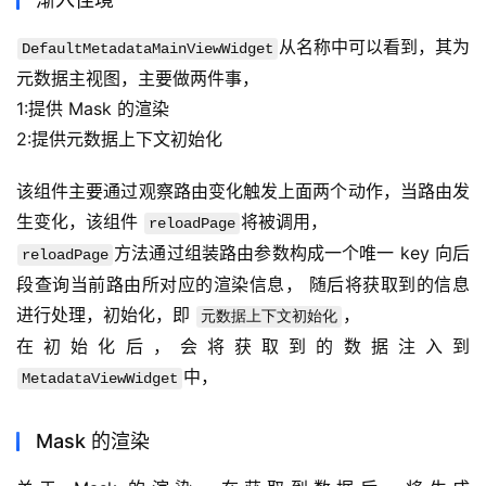
从名称中可以看到，其为
DefaultMetadataMainViewWidget
元数据主视图，主要做两件事，
1:提供 Mask 的渲染
2:提供元数据上下文初始化
该组件主要通过观察路由变化触发上面两个动作，当路由发
生变化，该组件 
将被调用，
reloadPage
方法通过组装路由参数构成一个唯一 key 向后
reloadPage
段查询当前路由所对应的渲染信息， 随后将获取到的信息
进行处理，初始化，即 
，
元数据上下文初始化
在初始化后，会将获取到的数据注入到 
中，
MetadataViewWidget
Mask 的渲染