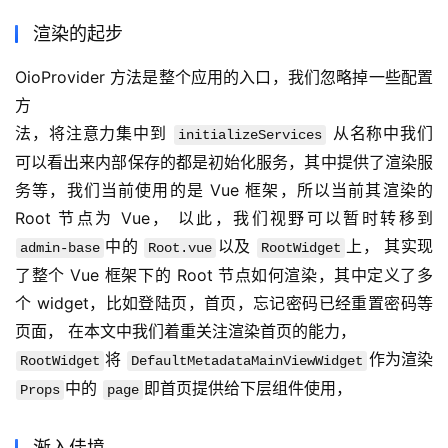
渲染的起步
OioProvider 方法是整个应用的入口，我们忽略掉一些配置
方
法，将注意力集中到 
 从名称中我们
initializeServices
可以看出来内部保存的都是初始化服务，其中提供了渲染服
务等，我们当前使用的是 Vue 框架，所以当前其渲染的 
Root 节点为 Vue， 以此，我们视野可以暂时转移到 
中的 
以及 
上， 其实现
admin-base
Root.vue
RootWidget
了整个 Vue 框架下的 Root 节点如何渲染，其中定义了多
个 widget，比如登陆页，首页，忘记密码已经重置密码等
页面， 在本文中我们着重关注渲染首页的能力，
将 
作为渲染 
RootWidget
DefaultMetadataMainViewWidget
中的 
即首页提供给下层组件使用，
Props
page
渐入佳境