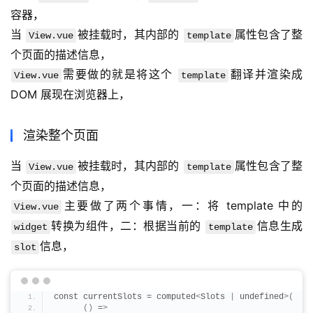
容器，
当 
被挂载时，其内部的 
属性包含了整
View.vue
template
个页面的描述信息，
需要做的就是将这个 
翻译并渲染成 
View.vue
template
DOM 展现在浏览器上，
渲染整个页面
当 
被挂载时，其内部的 
属性包含了整
View.vue
template
个页面的描述信息，
主要做了两个事情，一：将 template 中的 
View.vue
转换为组件，二：根据当前的 
信息生成 
widget
template
信息，
slot
const currentSlots = computed
<
Slots 
|
 undefined
>(
()
 =
>