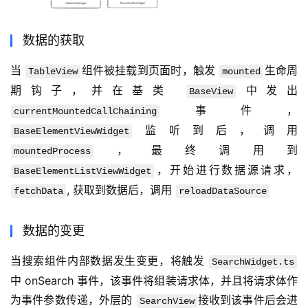
数据的获取
当 
组件被挂载到页面时，触发 
生命周
TableView
mounted
期钩子，并在基类 
中发出 
BaseView
事件， 
currentMountedCallChaining
监听到后，调用 
BaseElementViewWidget
，最终调用到 
mountedProcess
，开始进行数据源请求，
BaseElementListViewWidget
, 获取到数据后，调用 
fetchData
reloadDataSource
数据的变更
当搜索组件内部数据发生变更，将触发 
SearchWidget.ts
中 onSearch 事件，该事件将组装请求体，并且将请求体作
为事件参数传递，外层的 
接收到该事件后会进
SearchView