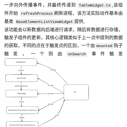
一步向外传播事件，并最终传递到 
,该组
TableWidget.ts
件开始 
刷新进程，该方法实际动作基本由
refreshProcess
基类 
提供,
BaseElementListViewWidget
该功能会以新数据向后端进行请求，随后将数据进行存储，
触发子组件的更新，其核心逻辑类似于上一点中提到的数据
的获取，不同的点在于触发点的区别，一个由
钩子
mounted
触发，一个则由
事件触发
onSearch