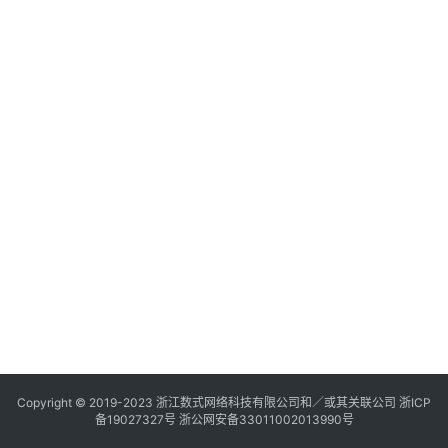
Copyright © 2019-2023
浙江数式网络科技有限公司
和／或其关联公司 浙ICP
备19027327号 浙公网安备33011002013990号