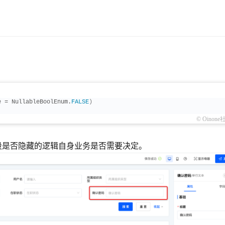
e = NullableBoolEnum.
FALSE
)
© Oinone
段是否隐藏的逻辑自身业务是否需要决定。