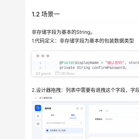
1.2 场景一
非存储字段为基本的String。
1.代码定义：非存储字段为基本的包装数据类型
    @
Field
(
displayName = 
"确认密码"
, stor
    private String confirmPassword;
generic
100 Bytes
2.设计器拖拽：列表中需要有退拽这个字段，字