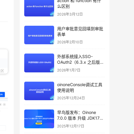
action 和 function 有什
么区别
2026年3月12日
用户审批意见回填到审批
表单
2026年2月10日
外部系统接入SSO-
OAuth2（6.3.x 之后版本
支持）
2026年1月7日
社区
oinoneConsole调试工具
使用说明
2025年12月24日
早鸟版发布：Oinone
7.0.0 版本 升级 JDK17，
优化全平台界面交互，邀
2025年12月17日
您体验