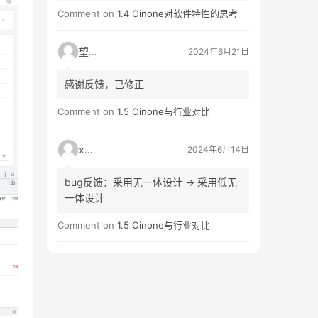
生（生->性）
Comment on
1.4 Oinone对软件特性的思考
望闲
2024年6月21日
感谢反馈，已修正
Comment on
1.5 Oinone与行业对比
xinf
2024年6月14日
bug反馈：采用无一体设计 -> 采用低无
一体设计
Comment on
1.5 Oinone与行业对比