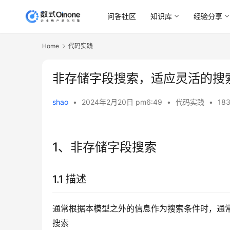
问答社区
知识库
经验分享
Home
代码实践
非存储字段搜索，适应灵活的搜
shao
•
2024年2月20日 pm6:49
•
代码实践
•
183
1、非存储字段搜索
1.1 描述
通常根据本模型之外的信息作为搜索条件时，通常
搜索