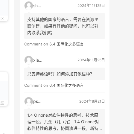
shao
2024年11月25日
社区
支持其他的国家的语言，需要在资源里
面创建，如果有其他的疑问，也可以群
内联系我们哈
Comment on
6.4 国际化之多语言
xiao3
2024年11月25日
只支持英语吗？如何添加其他语种？
Comment on
6.4 国际化之多语言
psyy
2024年8月21日
社区
1.4 Oinone对软件特性的思考，技术原
理一段，几余（几->冗） 1.4 Oinone对
软件特性的思考，协同演进一段，新特