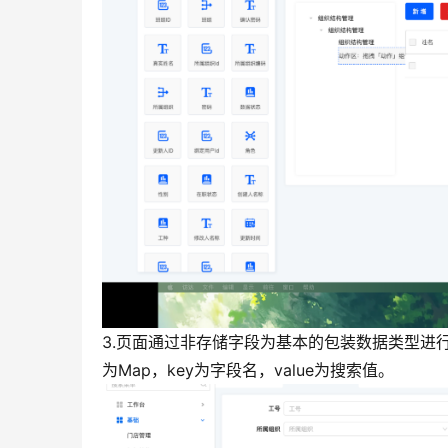
3.页面通过非存储字段为基本的包装数据类型进行搜索时。会
为Map，key为字段名，value为搜索值。