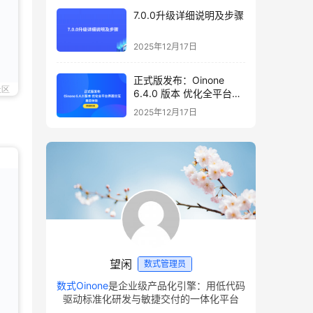
7.0.0升级详细说明及步骤
2025年12月17日
正式版发布：Oinone
社区
6.4.0 版本 优化全平台界
面交互，邀您体验
2025年12月17日
望闲
数式管理员
数式Oinone
是企业级产品化引擎：用低代码
驱动标准化研发与敏捷交付的一体化平台