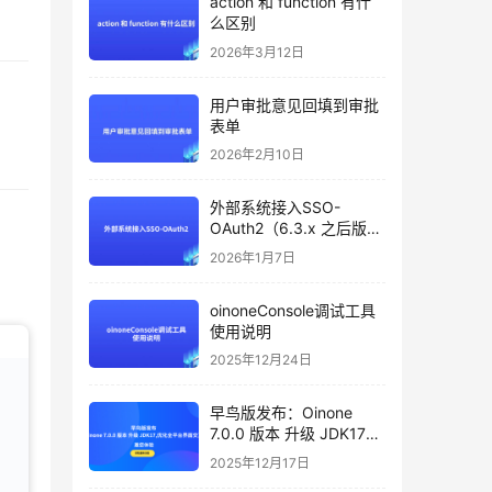
action 和 function 有什
么区别
2026年3月12日
用户审批意见回填到审批
表单
2026年2月10日
外部系统接入SSO-
OAuth2（6.3.x 之后版本
支持）
2026年1月7日
oinoneConsole调试工具
使用说明
2025年12月24日
早鸟版发布：Oinone
7.0.0 版本 升级 JDK17，
优化全平台界面交互，邀
2025年12月17日
您体验