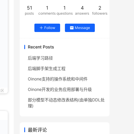
51
1
1
4
2
posts
comments
questions
answers
followers
Follow
Message
Recent Posts
后端学习路径
后端脚手架生成工程
Oinone支持的操作系统和中间件
Oinone开发的业务应用部署与升级
社区
部分模型不动态修改表结构(由单独DDL处
理)
最新评论