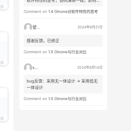
软件特性的思考，协同演进一段，新特
生（生->性）
社区
Comment on
1.4 Oinone对软件特性的思考
望闲
2024年6月21日
感谢反馈，已修正
Comment on
1.5 Oinone与行业对比
社区
xinf
2024年6月14日
bug反馈：采用无一体设计 -> 采用低无
一体设计
Comment on
1.5 Oinone与行业对比
社区