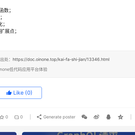
函数；
数；
化；
的扩展点；
出处：
https://doc.oinone.top/kai-fa-shi-jian/13346.html
inone低代码应用平台体验
Like
(0)
0
0
Generate poster