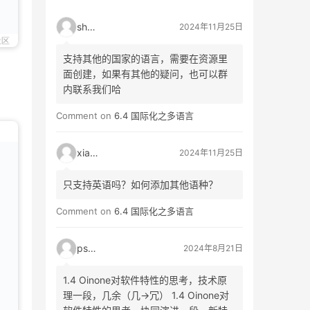
shao
2024年11月25日
社区
支持其他的国家的语言，需要在资源里
面创建，如果有其他的疑问，也可以群
内联系我们哈
Comment on
6.4 国际化之多语言
xiao3
2024年11月25日
只支持英语吗？如何添加其他语种？
Comment on
6.4 国际化之多语言
psyy
2024年8月21日
1.4 Oinone对软件特性的思考，技术原
理一段，几余（几->冗） 1.4 Oinone对