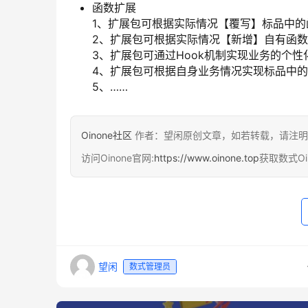
函数扩展
1、扩展包可根据实际情况【覆写】标品中的
2、扩展包可根据实际情况【新增】自有函
3、扩展包可通过Hook机制实现业务的个性
4、扩展包可根据自身业务情况实现标品中
5、……
Oinone社区
作者：望闲原创文章，如若转载，请注明
访问Oinone官网:
https://www.oinone.top
获取数式O
望闲
数式管理员