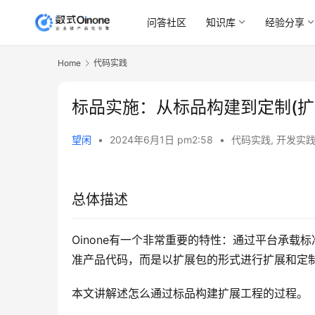
问答社区
知识库
经验分享
Home
代码实践
标品实施：从标品构建到定制(扩
望闲
•
2024年6月1日 pm2:58
•
代码实践
,
开发实
总体描述
Oinone有一个非常重要的特性：通过平台承
准产品代码，而是以扩展包的形式进行扩展和定
本文讲解述怎么通过标品构建扩展工程的过程。