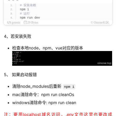
# 安装依赖
npm i
# 运行
npm run dev
generic
29 Bytes
© Oinone社区
4、若安装失败
检查本地node、npm、vue对应的版本
5、 如果启动报错
清除node_modules后重新
npm i
mac清除命令：npm run cleanOs
windows清除命令: npm run clean
注：要用localhost域名访问，.env文件这里也要改成