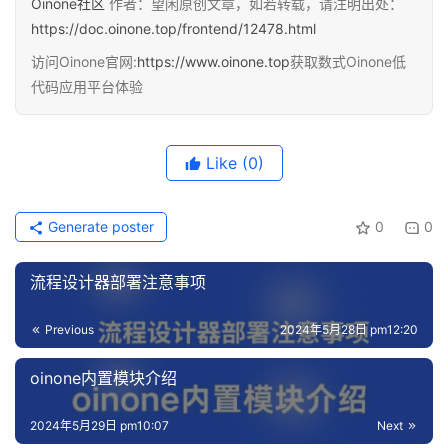
Oinone社区
作者：望闲原创文章，如若转载，请注明出处：
https://doc.oinone.top/frontend/12478.html
访问Oinone官网:
https://www.oinone.top
获取数式Oinone低
代码应用平台体验
Like
(0)
Generate poster
0
0
流程设计器部署注意事项
Previous
2024年5月28日 pm12:20
oinone内置模块介绍
2024年5月29日 pm10:07
Next