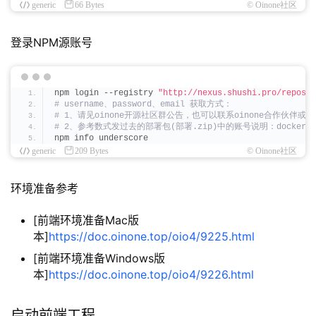
generic
66 Bytes
© Oinone社区
登录NPM源账号 
npm login --registry 
"http://nexus.shushi.pro/reposit
# username、password、email 获取方式：
# 1、请见oinone开源社区群公告，也可以联系oinone合作伙伴或
# 2、参考数式发过去的部署包(部署.zip)中的账号说明：docker-mv
npm info underscore
generic
209 Bytes
© Oinone社区
环境准备参考
[前端环境准备Mac版
本]
https://doc.oinone.top/oio4/9225.html
[前端环境准备Windows版
本]
https://doc.oinone.top/oio4/9226.html
启动前端工程