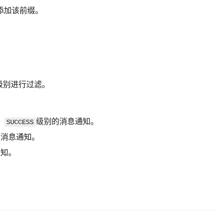
添加该前缀。
级别进行过滤。
、
级别的消息通知。
SUCCESS
的消息通知。
通知。