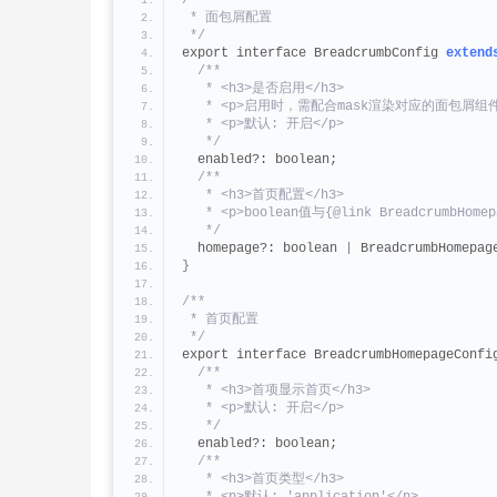
/**
 * 面包屑配置
 */
export interface BreadcrumbConfig 
extend
/**
   * <h3>是否启用</h3>
   * <p>启用时，需配合mask渲染对应的面包屑组件
   * <p>默认: 开启</p>
   */
  enabled?: boolean;
/**
   * <h3>首页配置</h3>
   * <p>boolean值与{@link BreadcrumbHome
   */
  homepage?: boolean 
|
 BreadcrumbHomepag
}
/**
 * 首页配置
 */
export interface BreadcrumbHomepageConfi
/**
   * <h3>首项显示首页</h3>
   * <p>默认: 开启</p>
   */
  enabled?: boolean;
/**
   * <h3>首页类型</h3>