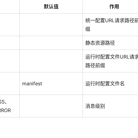
默认值
作用
统一配置URL请求路径
缀
静态资源路径
运行时配置文件URL请
路径前缀
manifest
运行时配置文件名
SS、
消息级别
RROR