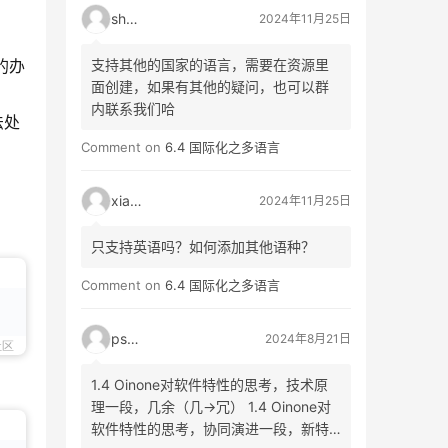
shao
2024年11月25日
支持其他的国家的语言，需要在资源里
的办
面创建，如果有其他的疑问，也可以群
内联系我们哈
法处
Comment on
6.4 国际化之多语言
xiao3
2024年11月25日
只支持英语吗？如何添加其他语种？
Comment on
6.4 国际化之多语言
psyy
2024年8月21日
社区
1.4 Oinone对软件特性的思考，技术原
理一段，几余（几->冗） 1.4 Oinone对
软件特性的思考，协同演进一段，新特