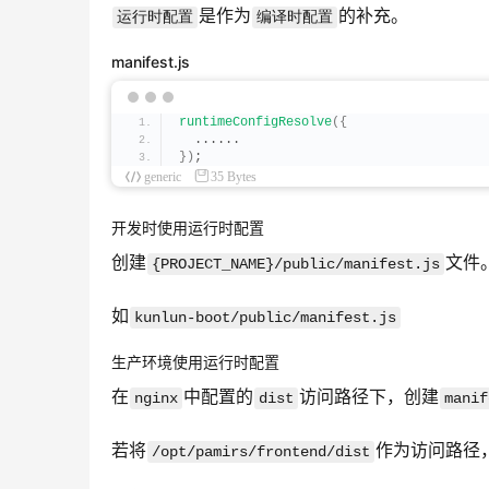
是作为
的补充。
运行时配置
编译时配置
manifest.js
runtimeConfigResolve
({
  ......
})
;
generic
35 Bytes
开发时使用运行时配置
创建
文件
{PROJECT_NAME}/public/manifest.js
如
kunlun-boot/public/manifest.js
生产环境使用运行时配置
在
中配置的
访问路径下，创建
nginx
dist
manif
若将
作为访问路径
/opt/pamirs/frontend/dist