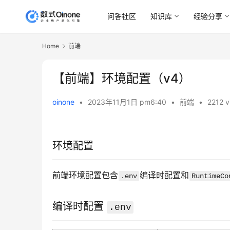
问答社区
知识库
经验分享
Home
前端
【前端】环境配置（v4）
oinone
•
2023年11月1日 pm6:40
•
前端
•
2212 v
环境配置
前端环境配置包含
编译时配置和
.env
RuntimeCo
编译时配置
.env