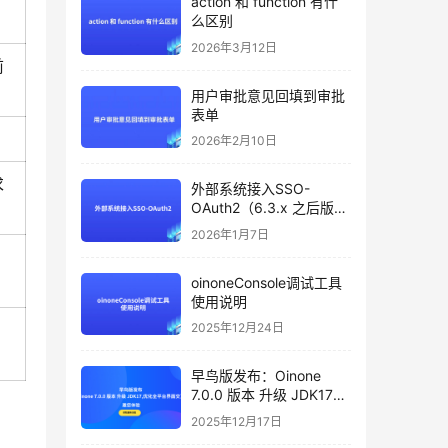
action 和 function 有什
么区别
2026年3月12日
前
用户审批意见回填到审批
表单
2026年2月10日
求
外部系统接入SSO-
OAuth2（6.3.x 之后版本
支持）
2026年1月7日
oinoneConsole调试工具
使用说明
2025年12月24日
早鸟版发布：Oinone
7.0.0 版本 升级 JDK17，
优化全平台界面交互，邀
2025年12月17日
您体验