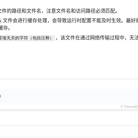
文件的路径和文件名，注意文件名和访问路径必须匹配。
文件会进行缓存处理，会导致运行时配置不能及时生效。最好
s
缓存。
，该文件在通过网络传输过程中，无
置项无关的字符（包括注释）
g
© Oinone