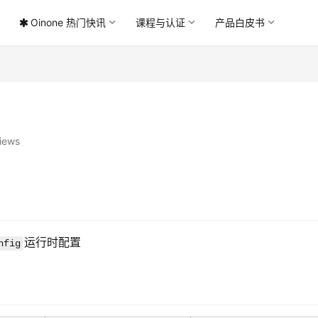
Oinone 热门快讯
课程与认证
产品白皮书
iews
运行时配置
nfig