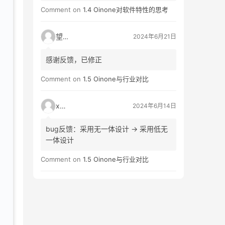
生（生->性）
Comment on
1.4 Oinone对软件特性的思考
望闲
2024年6月21日
感谢反馈，已修正
Comment on
1.5 Oinone与行业对比
xinf
2024年6月14日
bug反馈：采用无一体设计 -> 采用低无
一体设计
Comment on
1.5 Oinone与行业对比