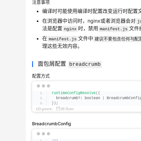
注意事项
编译时可能使用编译时配置改变运行时配置
在浏览器中访问时，nginx或者浏览器会对
j
法是配置
时，禁用
文件
nginx
manifest.js
在
文件中
manifest.js
建议不要包含任何与配
理这些无效内容。
面包屑配置
breadcrumb
配置方式
runtimeConfigResolve
({
  breadcrumb?: boolean 
|
 BreadcrumbConfi
})
;
generic
68 Bytes
BreadcrumbConfig