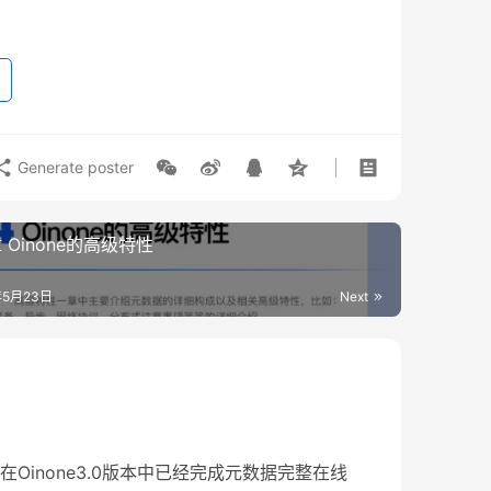
Generate poster
 Oinone的高级特性
年5月23日
Next
Oinone3.0版本中已经完成元数据完整在线