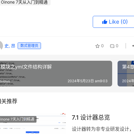
Oinone 7天从入门到精通
Like
(0)
史, 昂
0
0
数式管理员
1.1 模块之yml文件结构详解
第4章
evious
2024年5月23日 am9:03
2024
相关推荐
7.1 设计器总览
Oinone 7天入门到精通
设计器转为非专业研发设计，在