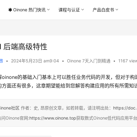
Oinone 热门快讯
课程与认证
产品白皮书
.1 后端高级特性
 昂
•
2024年5月23日 am9:04
•
Oinone 7天入门到精通
•
1167 vie
解oinone的基础入门基本上可以胜任业务代码的开发，但对于
的方面还有很多，这章期望能给到您解答构建应用的所有所需知
inone社区
作者：史, 昂原创文章，如若转载，请注明出处：
https://doc
问Oinone官网:
https://www.oinone.top
获取数式Oinone低代码应用平