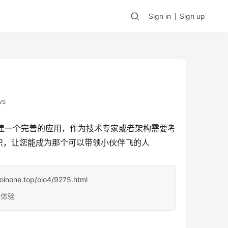
Sign in
Sign up
ws
构建一个完善的应用，作为技术专家或者架构需要考
识，让您能成为那个可以带领小伙伴飞的人
.oinone.top/oio4/9275.html
台体验