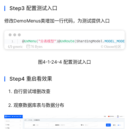
Step3 配置测试入口
修改DemoMenus类增加一行代码，为测试提供入口
@
UxMenu
(
"分表模型"
)
@
UxRoute
(
ShardingModel.
MODEL_MODEL
)
generic
76 Bytes
© Oinone社区
图4-1-24-4 配置测试入口
Step4 重启看效果
自行尝试增删改查
观察数据库表与数据分布