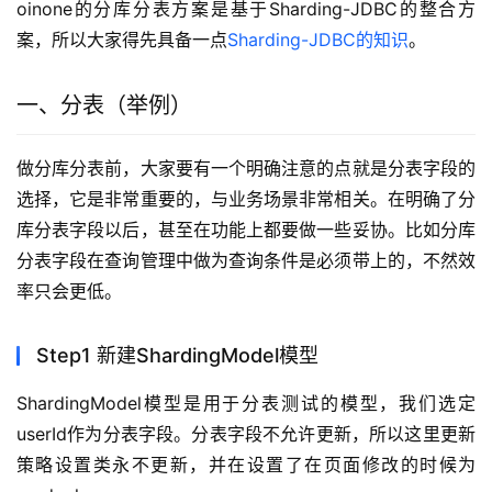
oinone的分库分表方案是基于Sharding-JDBC的整合方
案，所以大家得先具备一点
Sharding-JDBC的知识
。
一、分表（举例）
做分库分表前，大家要有一个明确注意的点就是分表字段的
选择，它是非常重要的，与业务场景非常相关。在明确了分
库分表字段以后，甚至在功能上都要做一些妥协。比如分库
分表字段在查询管理中做为查询条件是必须带上的，不然效
率只会更低。
Step1 新建ShardingModel模型
ShardingModel模型是用于分表测试的模型，我们选定
userId作为分表字段。分表字段不允许更新，所以这里更新
策略设置类永不更新，并在设置了在页面修改的时候为