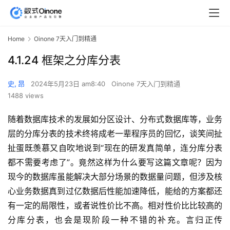
Home
Oinone 7天入门到精通
4.1.24 框架之分库分表
史, 昂
2024年5月23日 am8:40
Oinone 7天入门到精通
1488 views
随着数据库技术的发展如分区设计、分布式数据库等，业务
层的分库分表的技术终将成老一辈程序员的回忆，谈笑间扯
扯蛋既羡慕又自吹地说到“现在的研发真简单，连分库分表
都不需要考虑了”。竟然这样为什么要写这篇文章呢？因为
现今的数据库虽能解决大部分场景的数据量问题，但涉及核
心业务数据真到过亿数据后性能加速降低，能给的方案都还
有一定的局限性，或者说性价比不高。相对性价比比较高的
分库分表，也会是现阶段一种不错的补充。言归正传