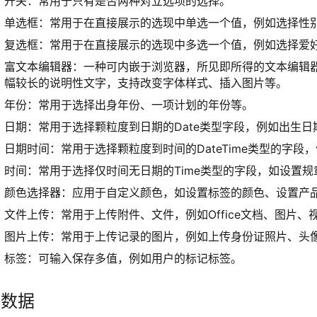
开关：常用于只有是否两种对立选项的选择。
单选框：常用于在直接展示的选现中单选一个值，例如选择性
复选框：常用于在直接展示的选现中多选一个值，例如选择爱
富文本编辑器：一种可内嵌于浏览器，所见即所得的文本编辑器，类似
幅较长的说明性文字，支持改变字体样式、插入图片等。
年份：常用于选择出身年份、一项计划的年份等。
日期：常用于选择颗粒度到日期的Date类型字段，例如出生
日期时间：常用于选择颗粒度到时间的DateTime类型的字
时间：常用于选择仅时间无日期的Time类型的字段，如设置
颜色选择器：应用于自定义颜色，如设置标签的颜色、设置产
文件上传：常用于上传附件、文件，例如Office文档、图片
图片上传：常用于上传记录的图片，例如上传身份证照片、头
标签：可输入保存多值，例如用户的标记标签。
. 数据