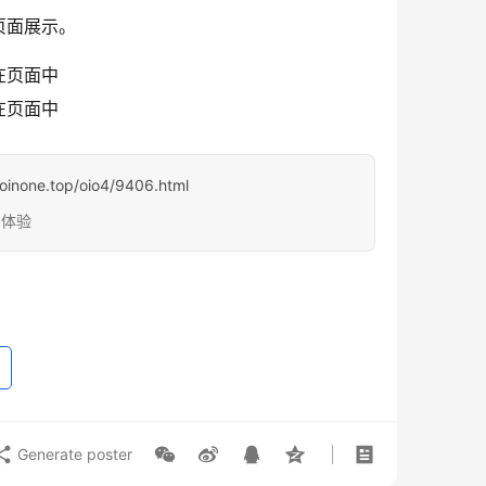
页面展示。
在页面中
在页面中
.oinone.top/oio4/9406.html
台体验
Generate poster