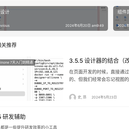
面设计
组件
evious
2024年6月20日 am9:49
2024年
相关推荐
3.5.5 设计器的结合（
Oinone 7天入门到精通
在页面开发的时候，直接通过
的、但我们经常会忘记视图的
数据，导致无法直接在设计器
一起来学习如何结合无代码设
史, 昂
2024年5月23日
装载为标准产品的一部分。 1 
网下载：https://www.docke
.5 研发辅助
入镜像 Step2.1 镜像下载 v.4
一体 镜像地址 docker pull harb
里都是一些提升研发效率的小工具