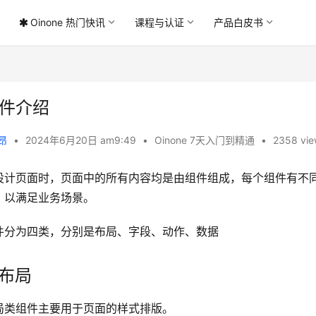
Oinone 热门快讯
课程与认证
产品白皮书
件介绍
 昂
•
2024年6月20日 am9:49
•
Oinone 7天入门到精通
•
2358 vie
设计页面时，页面中的所有内容均是由组件组成，每个组件有不
，以满足业务场景。
件分为四类，分别是布局、字段、动作、数据
. 布局
局类组件主要用于页面的样式排版。