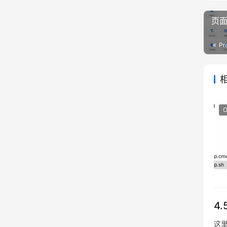
页
Pr
4
这