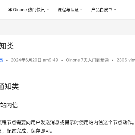
Oinone 热门快讯
课程与认证
产品白皮书
知类
 昂
•
2024年6月20日 am9:49
•
Oinone 7天入门到精通
•
2306 vie
.通知类
1 站内信
流程节点需要向用户发送消息或提示时使用站内信这个节点动作
填，配置完成，保存即可。