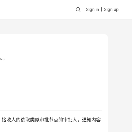
Sign in
Sign up
ws
。接收人的选取类似审批节点的审批人，通知内容