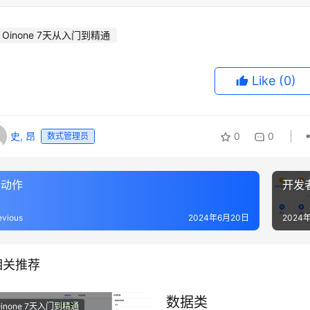
Oinone 7天从入门到精通
Like
(0)
史, 昂
0
0
数式管理员
点动作
开发
evious
2024年6月20日
2024
相关推荐
数据类
Oinone 7天入门到精通