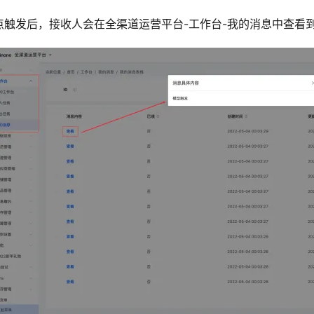
点触发后，接收人会在全渠道运营平台-工作台-我的消息中查看