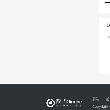
L
Y
P
后端
前
Copyright