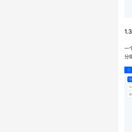
1
一
分