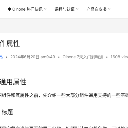
Oinone 热门快讯
课程与认证
产品白皮书
件属性
 昂
•
2024年6月20日 am9:49
•
Oinone 7天入门到精通
•
1608 vie
. 通用属性
绍组件和其属性之前，先介绍一些大部分组件通用支持的一些基
2 标题