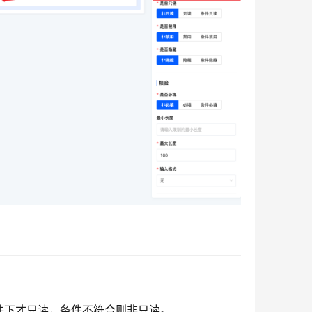
件下才只读，条件不符合则非只读。