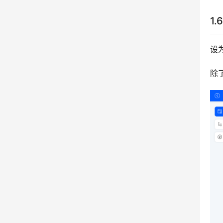
1.
设
除